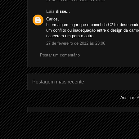
Luiz
disse...
Carlos,
Li em algum lugar que o painel da C2 foi desenhado
um conflito ou inadequação entre o design da carroc
nasceram um para o outro.
27 de fevereiro de 2012 às 23:06
Postar um comentário
Postagem mais recente
Assinar:
P