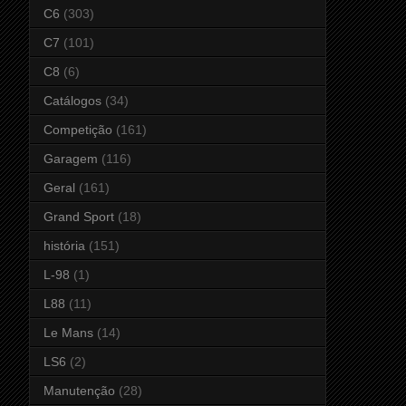
C6
(303)
C7
(101)
C8
(6)
Catálogos
(34)
Competição
(161)
Garagem
(116)
Geral
(161)
Grand Sport
(18)
história
(151)
L-98
(1)
L88
(11)
Le Mans
(14)
LS6
(2)
Manutenção
(28)