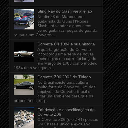
Sting Ray do Slash vai a leilão
No dia 26 de Março o ex-
guitarrista do Guns N'Roses,
Slash, irá vender alguns ítens
como guitarras, peças de guarda
roupa e um Corvette ...
Corvette C4 1984 e sua história
A quarta geração do Corvette
incorporou uma série de novas
tecnologias e o carro foi lançado
em Março de 1983 como modelo
1984 uma vez que a...
Corvette Z06 2002 do Thiago
No Brasil existe uma cultura
muito forte de Corvette. Um dos
objetivos do Corvette Brasil é
criar um ambiente para que os
proprietários troq...
Fabricação e especificações do
Corvette Z06
O Corvette Z06 (e o ZR1) possue
um Chassis único e exclusivo