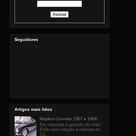
Seguidores
Artigos mais lidos
Réplica Corvette 1957 e 1956
Em resposta à questão do leitor
Ertile com relação à réplicas do
C1.