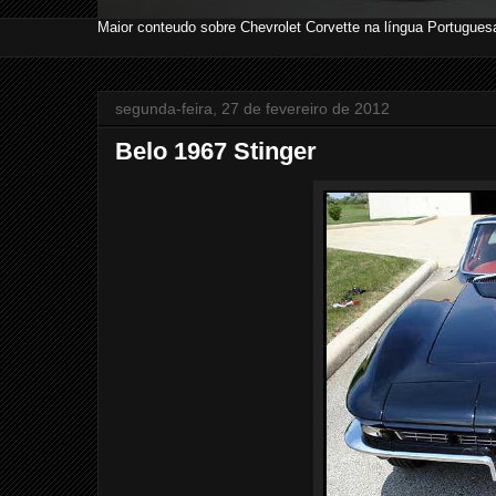
Maior conteudo sobre Chevrolet Corvette na língua Portugues
segunda-feira, 27 de fevereiro de 2012
Belo 1967 Stinger