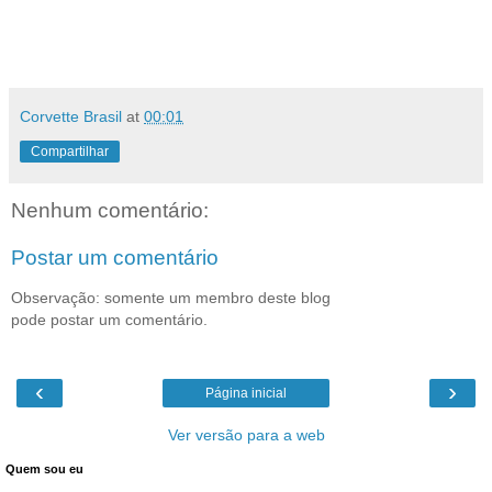
Corvette Brasil
at
00:01
Compartilhar
Nenhum comentário:
Postar um comentário
Observação: somente um membro deste blog
pode postar um comentário.
‹
›
Página inicial
Ver versão para a web
Quem sou eu