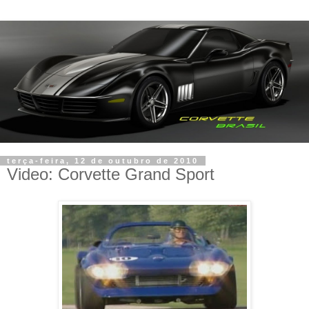
terça-feira, 12 de outubro de 2010
Video: Corvette Grand Sport